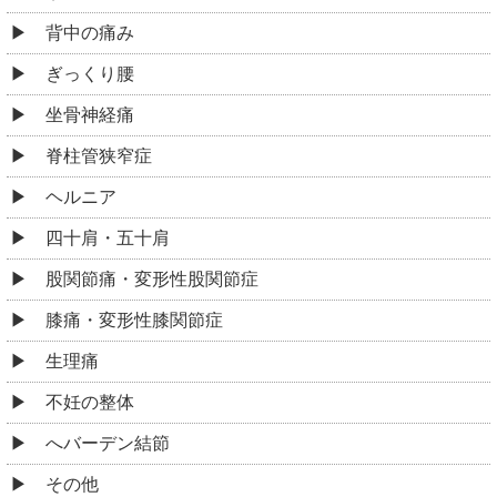
背中の痛み
ぎっくり腰
坐骨神経痛
脊柱管狭窄症
ヘルニア
四十肩・五十肩
股関節痛・変形性股関節症
膝痛・変形性膝関節症
生理痛
不妊の整体
へバーデン結節
その他