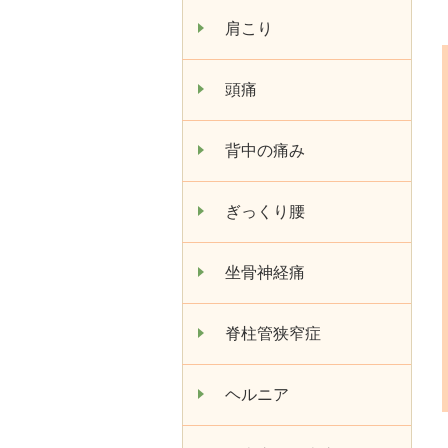
肩こり
頭痛
背中の痛み
ぎっくり腰
坐骨神経痛
脊柱管狭窄症
ヘルニア