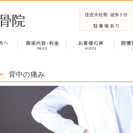
レを短期改善
背中の痛み