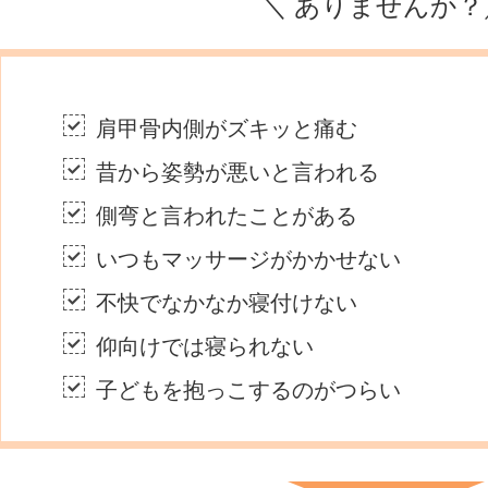
＼ ありませんか？
肩甲骨内側がズキッと痛む
昔から姿勢が悪いと言われる
側弯と言われたことがある
いつもマッサージがかかせない
不快でなかなか寝付けない
仰向けでは寝られない
子どもを抱っこするのがつらい