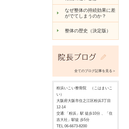
なぜ整体の持続効果に差
がでてしまうのか？
整体の歴史（決定版）
全てのブログ記事を見る＞
粉浜いこい整骨院 （こはまいこ
い）
大阪府大阪市住之江区粉浜3丁目
12-14
交通:「粉浜」駅 徒歩10分 、「住
吉大社」駅徒 歩5分
TEL:06-6673-8200