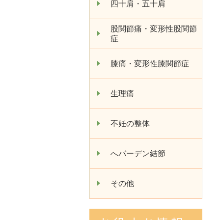
四十肩・五十肩
股関節痛・変形性股関節
症
膝痛・変形性膝関節症
生理痛
不妊の整体
へバーデン結節
その他