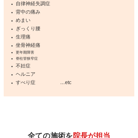
自律神経失調症
背中の痛み
めまい
ぎっくり腰
生理痛
坐骨神経痛
更年期障害
脊柱管狭窄症
不妊症
ヘルニア
すべり症 …etc
全ての施術を
院長が担当