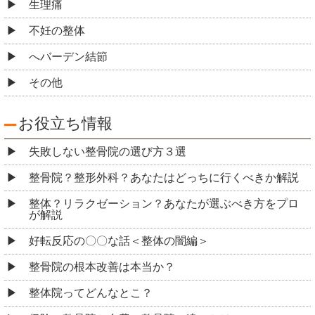
生理痛
不妊の整体
へバーデン結節
その他
お役立ち情報
失敗しない整骨院の選び方３選
整骨院？整形外科？あなたはどっちに行くべきか解説
整体？リラクゼーション？あなたが選ぶべき方をプロ
が解説
好転反応の〇〇な話＜整体の闇編＞
整骨院の根本改善は本当か？
整体院ってどんなとこ？