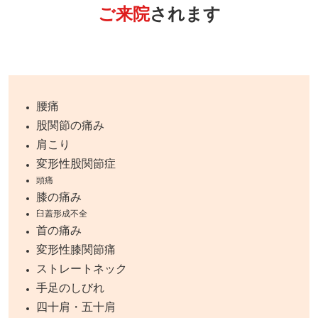
ご来院
されます
腰痛
股関節の痛み
肩こり
変形性股関節症
頭痛
膝の痛み
臼蓋形成不全
首の痛み
変形性膝関節痛
ストレートネック
手足のしびれ
四十肩・五十肩