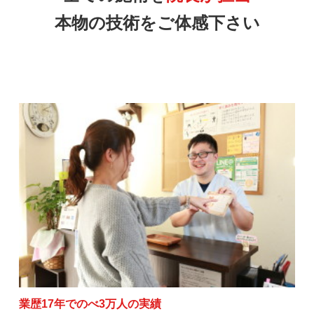
本物の技術をご体感下さい
業歴17年でのべ3万人の実績