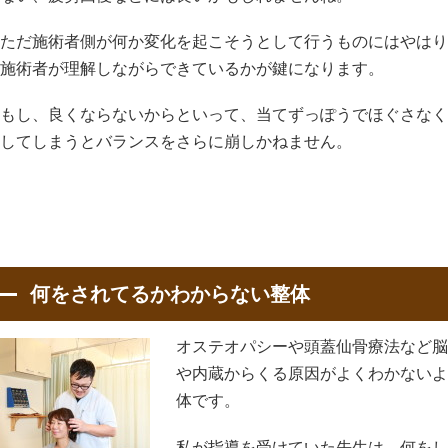
ただ施術者側が何か変化を起こそうとして行うものにはやはり
施術者が理解しながらできているかが鍵になります。
もし、良くならないからといって、当てずっぽうでほぐさなく
してしまうとバランスをさらに崩しかねません。
何をされてるかわからない整体
オステオパシーや頭蓋仙骨療法など脳
や内蔵からくる原因がよくわかないよ
体です。
私が指導を受けていた先生は、何をし