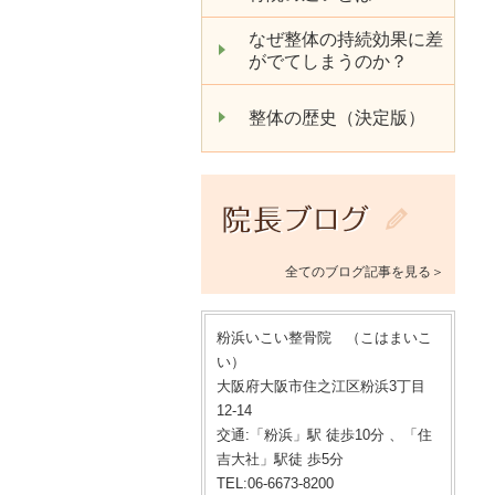
なぜ整体の持続効果に差
がでてしまうのか？
整体の歴史（決定版）
全てのブログ記事を見る＞
粉浜いこい整骨院 （こはまいこ
い）
大阪府大阪市住之江区粉浜3丁目
12-14
交通:「粉浜」駅 徒歩10分 、「住
吉大社」駅徒 歩5分
TEL:06-6673-8200