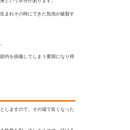
液という水分があります。
生まれその時にできた気泡が破裂す
。
節内を損傷してしまう要因になり得
としますので、その場で良くなった