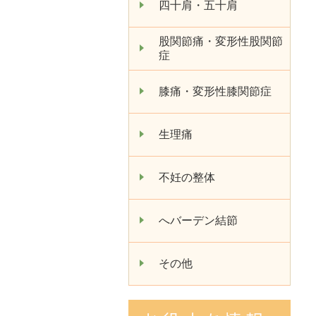
四十肩・五十肩
股関節痛・変形性股関節
症
膝痛・変形性膝関節症
生理痛
不妊の整体
へバーデン結節
その他