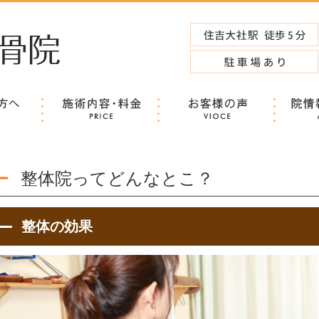
レを短期改善
整体院ってどんなとこ？
整体の効果