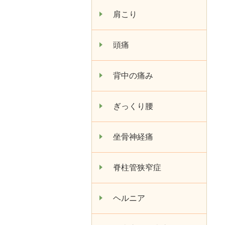
肩こり
頭痛
背中の痛み
ぎっくり腰
坐骨神経痛
脊柱管狭窄症
ヘルニア