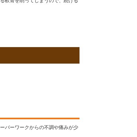
る軟骨を削ってしまうので、続ける
ーバーワークからの不調や痛みが少