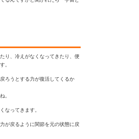
たり、冷えがなくなってきたり、便
す。
戻ろうとする力が復活してくるか
ね。
くなってきます。
力が戻るように関節を元の状態に戻