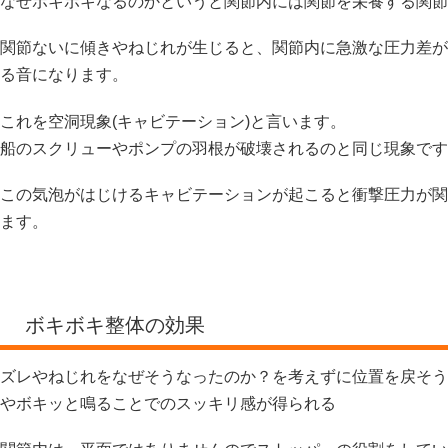
なぜボキボキなるのかというと関節内には関節を栄養する関節
関節ないに傾きやねじれが生じると、関節内に急激な圧力差が
る音になります。
これを空洞現象(キャビテーション)と言います。
船のスクリューやポンプの羽根が破壊されるのと同じ現象です
この気泡がはじけるキャビテーションが起こると衝撃圧力が関
ます。
ボキボキ整体の効果
ズレやねじれをなぜそうなったのか？を考えずに位置を戻そう
やボキッと鳴ることでのスッキリ感が得られる