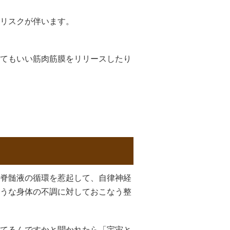
リスクが伴います。
てもいい筋肉筋膜をリリースしたり
脊髄液の循環を惹起して、自律神経
うな身体の不調に対しておこなう整
てるんですかと聞かれたら「宇宙と