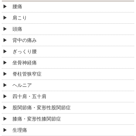
腰痛
肩こり
頭痛
背中の痛み
ぎっくり腰
坐骨神経痛
脊柱管狭窄症
ヘルニア
四十肩・五十肩
股関節痛・変形性股関節症
膝痛・変形性膝関節症
生理痛