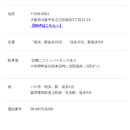
住所
〒559-0001
大阪府大阪市住之江区粉浜3丁目12-14
【MAPはこちら＞】
交通
「粉浜」駅徒歩10分 、「住吉大社」駅徒歩5分
駐車場
近隣にコインパーキングあり
※利用料金次回来店時に当院負担（1回ずつ）
他
バス停「粉浜」駅 徒歩1分
阪堺電気軌道上町線「住吉駅」徒歩5分
電話番号
06-6673-8200