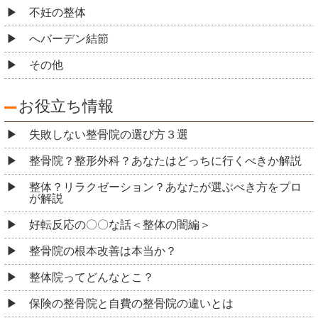
不妊の整体
へバーデン結節
その他
お役立ち情報
失敗しない整骨院の選び方３選
整骨院？整形外科？あなたはどっちに行くべきか解説
整体？リラクゼーション？あなたが選ぶべき方をプロ
が解説
好転反応の〇〇な話＜整体の闇編＞
整骨院の根本改善は本当か？
整体院ってどんなとこ？
保険の整骨院と自費の整骨院の違いとは