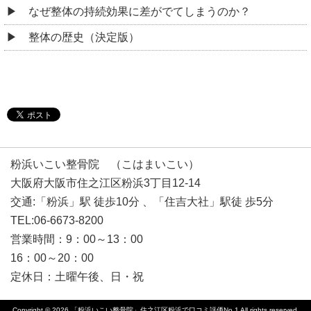
なぜ整体の持続効果に差がでてしまうのか？
整体の歴史（決定版）
粉浜いこい整骨院 （こはまいこい）
大阪府大阪市住之江区粉浜3丁目12-14
交通:「粉浜」駅 徒歩10分 、「住吉大社」駅徒 歩5分
TEL:06-6673-8200
営業時間：9：00～13：00
16：00～20：00
定休日：土曜午後、日・祝
Copyright © 2026
「粉浜いこい整骨院」住之江区粉浜で口コミ評価No.1
All rights reserved.