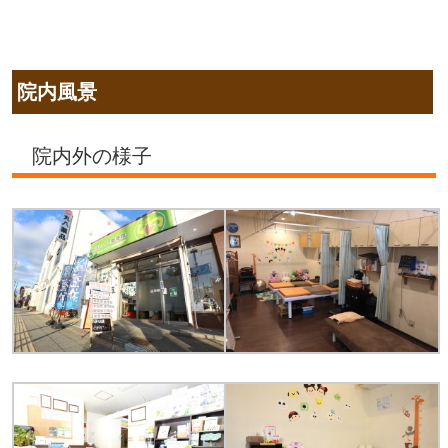
院内風景
院内外の様子